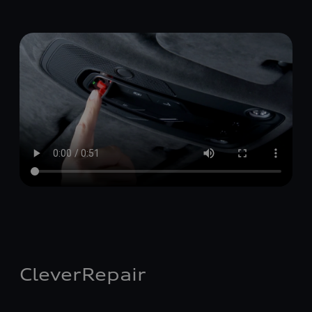
CleverRepair