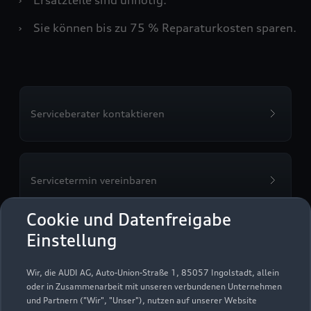
›
Sie können bis zu 75 % Reparaturkosten sparen.
Serviceberater kontaktieren
Servicetermin vereinbaren
Cookie und Datenfreigabe
Einstellung
FAMA GmbH Greußen
Wir, die AUDI AG, Auto-Union-Straße 1, 85057 Ingolstadt, allein
oder in Zusammenarbeit mit unseren verbundenen Unternehmen
Servicepartner
e-tron
und Partnern ("Wir", "Unser"), nutzen auf unserer Website