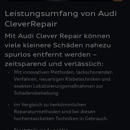
Leistungsumfang von Audi
CleverRepair
Mit Audi Clever Repair können
viele kleinere Schäden nahezu
spurlos entfernt werden –
zeitsparend und verlässlich:
›
Mit innovativen Methoden, lackschonenden
Verfahren, neuartigen Klebetechniken und
exakten Lokalisierungsmaßnahmen zur
Schadensbehebung.
›
Im Vergleich zu herkömmlichen
Reparaturmethoden sind bei diesen
hochentwickelten Techniken in Gebrauch.
›
Ersatzteile sind unnötig.